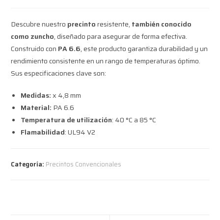
Descubre nuestro
precinto
resistente,
también conocido
como zuncho
, diseñado para asegurar de forma efectiva.
Construido con
PA 6.6
, este producto garantiza durabilidad y un
rendimiento consistente en un rango de temperaturas óptimo.
Sus especificaciones clave son:
Medidas:
x 4,8 mm
Material:
PA 6.6
Temperatura de utilización
: 40 °C a 85 °C
Flamabilidad
: UL94 V2
Categoría:
Precintos Convencionales